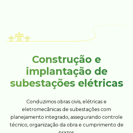
Construção e
implantação de
subestações elétricas
Conduzimos obras civis, elétricas e
eletromecânicas de subestações com
planejamento integrado, assegurando controle
técnico, organização da obra e cumprimento de
prazos.