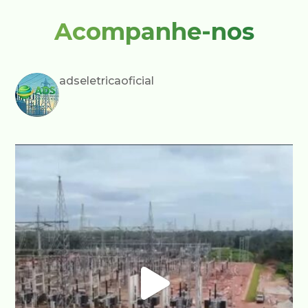
Acompanhe-nos
adseletricaoficial