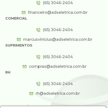
(65) 3046-2404
financeiro@adseletrica.com.br
COMERCIAL
(65) 3046-2404
marcusvinicius@adseletrica.com.br
SUPRIMENTOS
(65) 3046-2404
compras@adseletrica.com.br
RH
(65) 3046-2404
rh@adseletrica.com.br