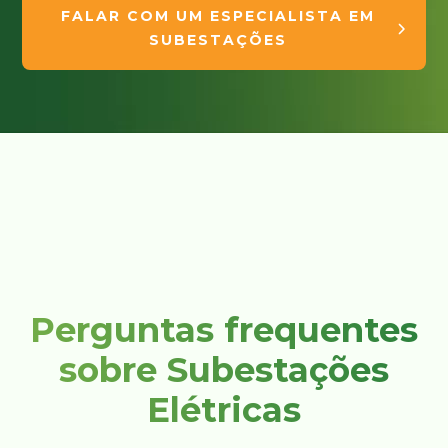
FALAR COM UM ESPECIALISTA EM
SUBESTAÇÕES
Perguntas frequentes
sobre Subestações
Elétricas