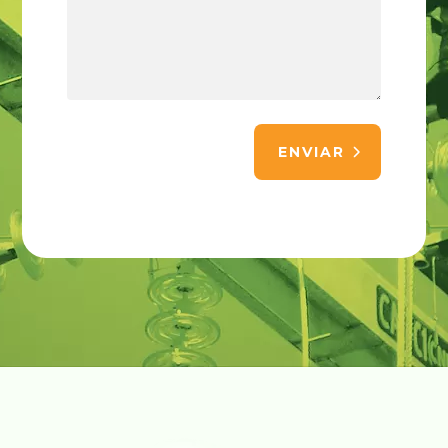
ENVIAR
Alternative: