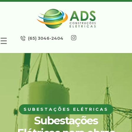
(65) 3046-2404
☰
SUBESTAÇÕES ELÉTRICAS
Subestações