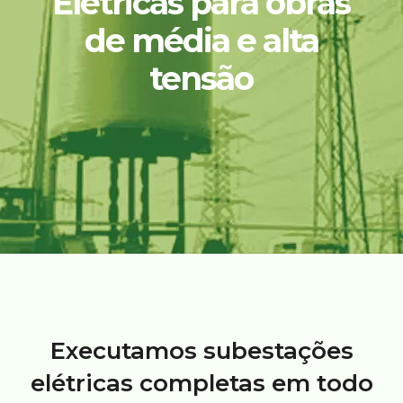
Elétricas para obras
de média e alta
tensão
Executamos subestações
elétricas completas em todo