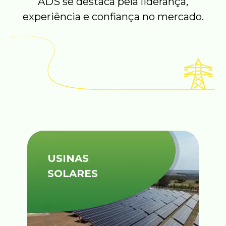
ADS se destaca pela liderança,
experiência e confiança no mercado.
USINAS
SOLARES