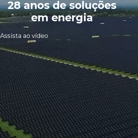
28 anos de soluções
em energia
Assista ao vídeo