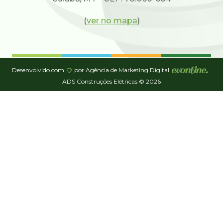
(
ver no mapa
)
Desenvolvido com
por Agência de Marketing Digital
ADS Construções Elétricas © 2026