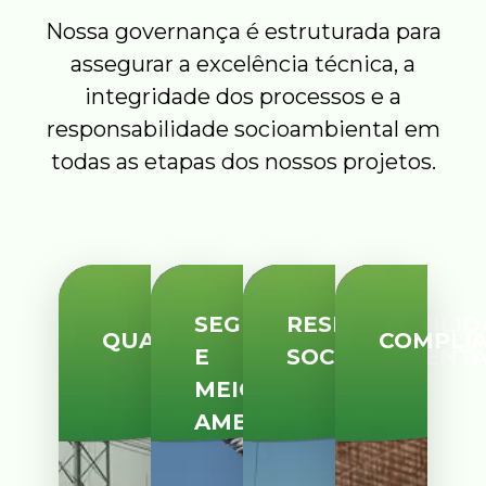
Nossa governança é estruturada para
assegurar a excelência técnica, a
integridade dos processos e a
responsabilidade socioambiental em
todas as etapas dos nossos projetos.
SEGURANÇA
RESPONSABILID
QUALIDADE
COMPLI
E
SOCIOAMBIENT
MEIO
AMBIENTE