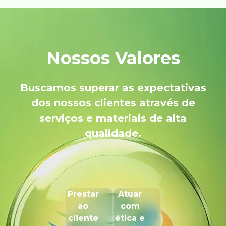
Nossos Valores
Buscamos superar as expectativas
dos nossos clientes através de
serviços e materiais de alta
qualidade.
Prestar
Atuar
ao
com
cliente
ética e