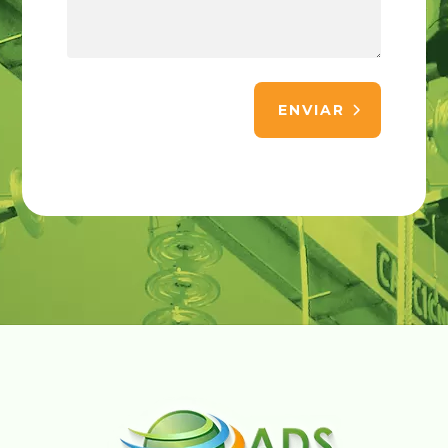
ENVIAR
Alternative: