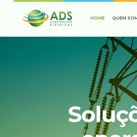
HOME
QUEM SO
Soluç