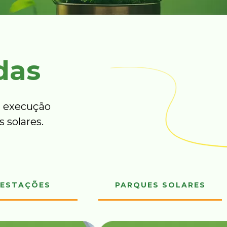
das
 execução
 solares.
ESTAÇÕES
PARQUES SOLARES