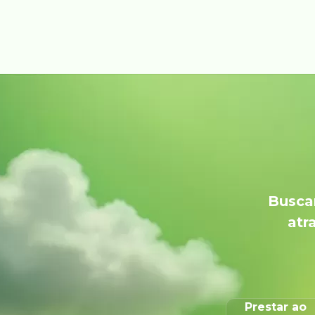
Buscam
atr
Prestar ao