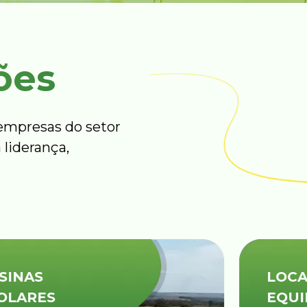
ões
mpresas do setor
 liderança,
LOCAÇÕES DE
EQUIPAMENTOS