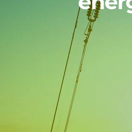
energ