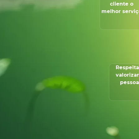
cliente o
melhor serviç
Respeita
valorizar
pessoa