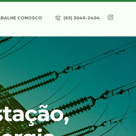
ABALHE CONOSCO
(65) 3046-2404
tação,