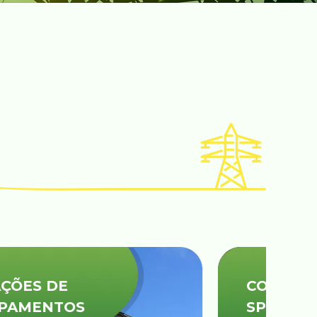
COMISSIONAMENTO/
SPCS