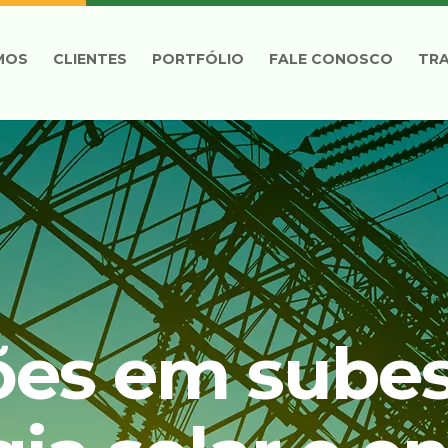
MOS
CLIENTES
PORTFÓLIO
FALE CONOSCO
TR
ões em subes