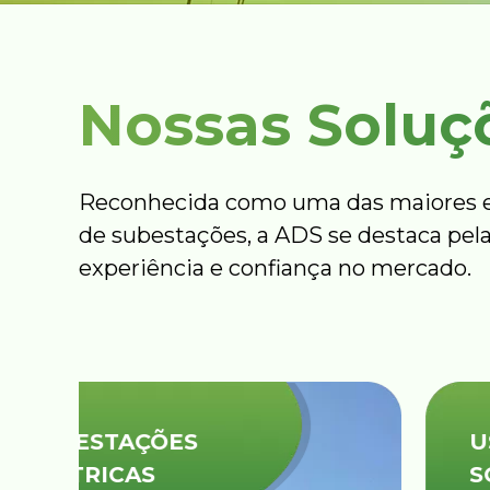
Nossas Soluç
Reconhecida como uma das maiores e
de subestações, a ADS se destaca pela
experiência e confiança no mercado.
USINAS
SOLARES