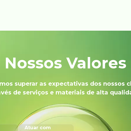
Nossos Valores
os superar as expectativas dos nossos c
avés de serviços e materiais de alta qualid
Atuar com