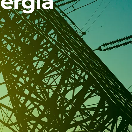
nergia