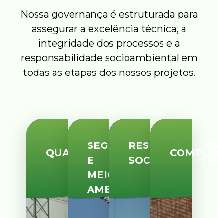
Nossa governança é estruturada para
assegurar a excelência técnica, a
integridade dos processos e a
responsabilidade socioambiental em
todas as etapas dos nossos projetos.
SEGURANÇA
RESPONSABILID
QUALIDADE
COMPLI
E
SOCIOAMBIENT
MEIO
AMBIENTE