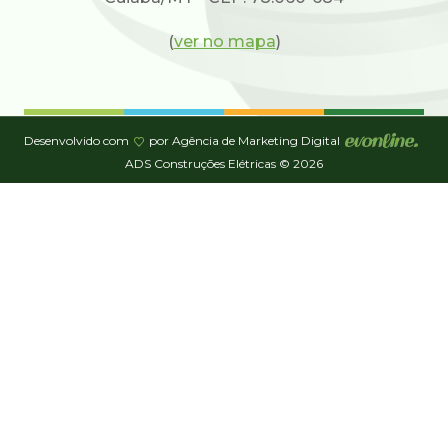
(
ver no mapa
)
Desenvolvido com
por Agência de Marketing Digital
ADS Construções Elétricas © 2026