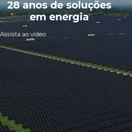
28 anos de soluções
em energia
Assista ao vídeo