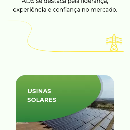
ADS se destaca pela liderança,
experiência e confiança no mercado.
USINAS
SOLARES