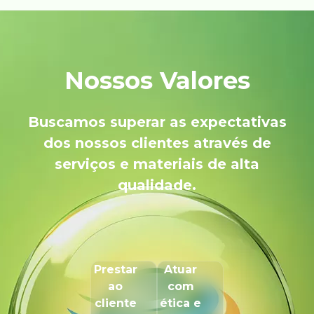
Nossos Valores
Buscamos superar as expectativas
dos nossos clientes através de
serviços e materiais de alta
qualidade.
Prestar
Atuar
ao
com
cliente
ética e