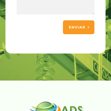
ENVIAR
Alternative: