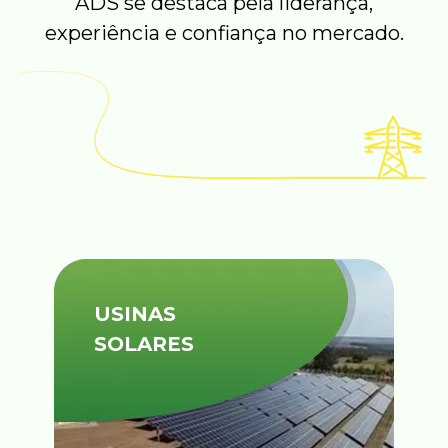
ADS se destaca pela liderança,
experiência e confiança no mercado.
USINAS
SOLARES