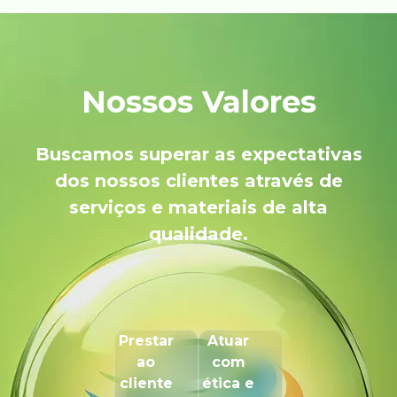
Nossos Valores
Buscamos superar as expectativas
dos nossos clientes através de
serviços e materiais de alta
qualidade.
Prestar
Atuar
ao
com
cliente
ética e