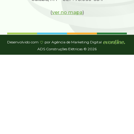
(
ver no mapa
)
Desenvolvido com
por Agência de Marketing Digital
ADS Construções Elétricas © 2026