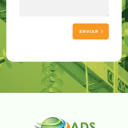
ENVIAR
Alternative: