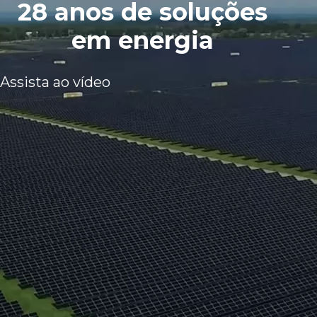
28 anos de soluções
em energia
Assista ao vídeo