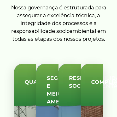
Nossa governança é estruturada para
assegurar a excelência técnica, a
integridade dos processos e a
responsabilidade socioambiental em
todas as etapas dos nossos projetos.
SEGURANÇA
RESPONSABILID
QUALIDADE
COMPLI
E
SOCIOAMBIENT
MEIO
AMBIENTE