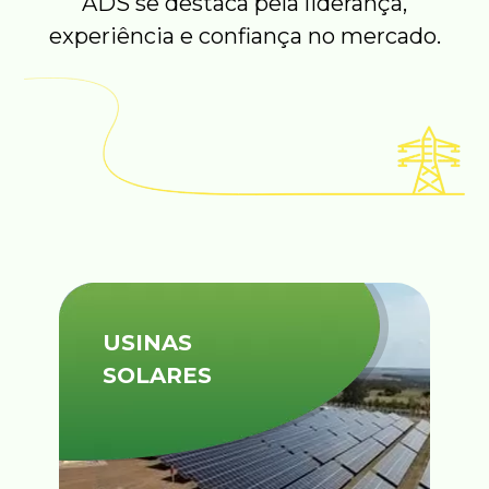
ADS se destaca pela liderança,
experiência e confiança no mercado.
USINAS
SOLARES