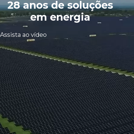
28 anos de soluções
em energia
Assista ao vídeo