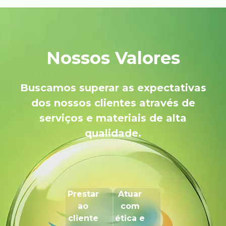
Nossos Valores
Buscamos superar as expectativas
dos nossos clientes através de
serviços e materiais de alta
qualidade.
Prestar
Atuar
ao
com
cliente
ética e