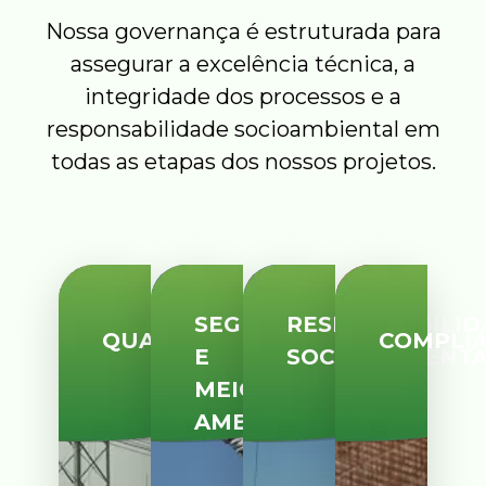
Nossa governança é estruturada para
assegurar a excelência técnica, a
integridade dos processos e a
responsabilidade socioambiental em
todas as etapas dos nossos projetos.
SEGURANÇA
RESPONSABILID
QUALIDADE
COMPLI
E
SOCIOAMBIENT
MEIO
AMBIENTE