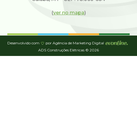
(
ver no mapa
)
Desenvolvido com
por Agência de Marketing Digital
ADS Construções Elétricas © 2026