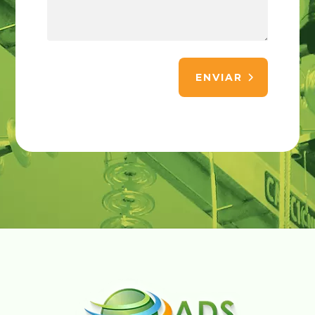
ENVIAR
Alternative: