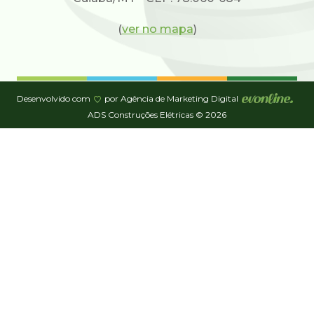
(
ver no mapa
)
Desenvolvido com
por Agência de Marketing Digital
ADS Construções Elétricas © 2026