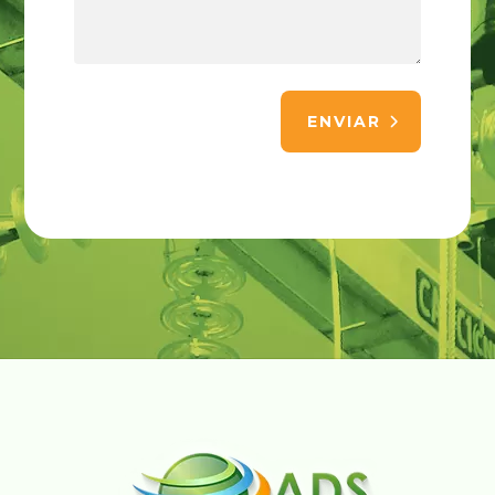
ENVIAR
Alternative: