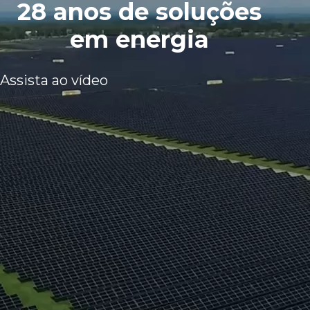
28 anos de soluções
em energia
Assista ao vídeo