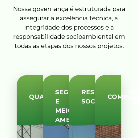
Nossa governança é estruturada para
assegurar a excelência técnica, a
integridade dos processos e a
responsabilidade socioambiental em
todas as etapas dos nossos projetos.
SEGURANÇA
RESPONSABILID
QUALIDADE
COMPLI
E
SOCIOAMBIENT
MEIO
AMBIENTE