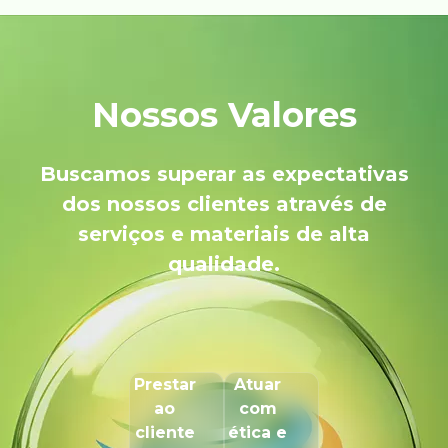
Nossos Valores
Buscamos superar as expectativas
dos nossos clientes através de
serviços e materiais de alta
qualidade.
Prestar
Atuar
ao
com
cliente
ética e