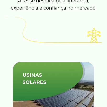
ADS se destaca pela liderança,
experiência e confiança no mercado.
USINAS
SOLARES