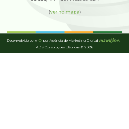
(
ver no mapa
)
Desenvolvido com
por Agência de Marketing Digital
ADS Construções Elétricas © 2026