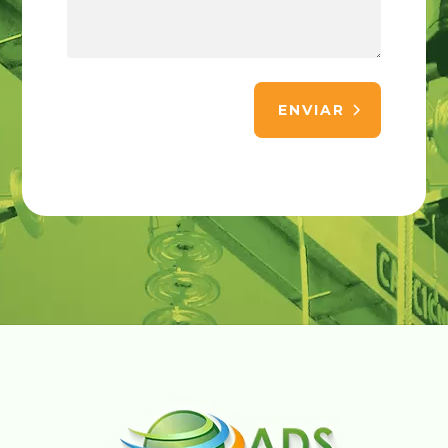
ENVIAR
Alternative: