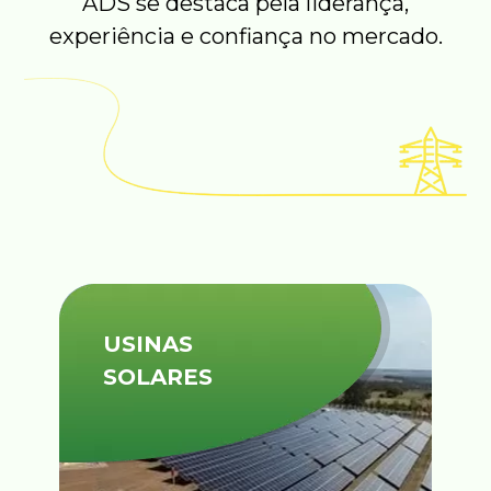
ADS se destaca pela liderança,
experiência e confiança no mercado.
USINAS
SOLARES