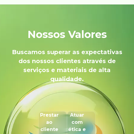
Nossos Valores
Buscamos superar as expectativas
dos nossos clientes através de
serviços e materiais de alta
qualidade.
Prestar
Atuar
ao
com
cliente
ética e