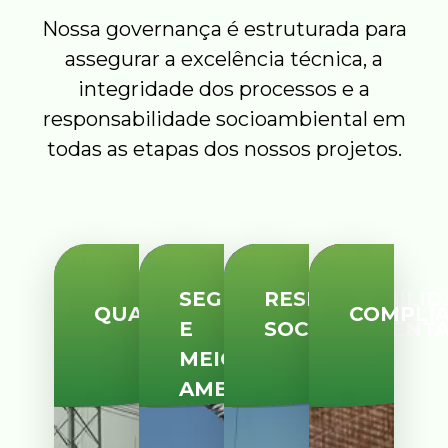
Nossa governança é estruturada para
assegurar a excelência técnica, a
integridade dos processos e a
responsabilidade socioambiental em
todas as etapas dos nossos projetos.
SEGURANÇA
RESPONSABILID
QUALIDADE
COMPLI
E
SOCIOAMBIENT
MEIO
AMBIENTE