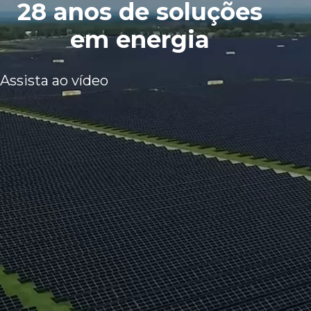
28 anos de soluções
em energia
Assista ao vídeo