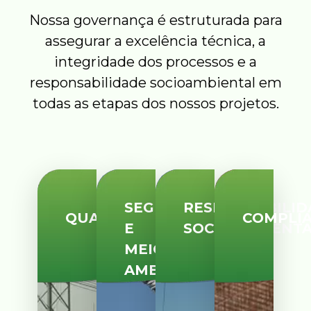
Nossa governança é estruturada para
assegurar a excelência técnica, a
integridade dos processos e a
responsabilidade socioambiental em
todas as etapas dos nossos projetos.
SEGURANÇA
RESPONSABILID
QUALIDADE
COMPLI
E
SOCIOAMBIENT
MEIO
AMBIENTE