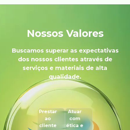
Nossos Valores
Buscamos superar as expectativas
dos nossos clientes através de
serviços e materiais de alta
qualidade.
Prestar
Atuar
ao
com
cliente
ética e