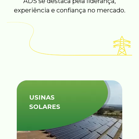
ADS se destaca pela liderança,
experiência e confiança no mercado.
USINAS
SOLARES