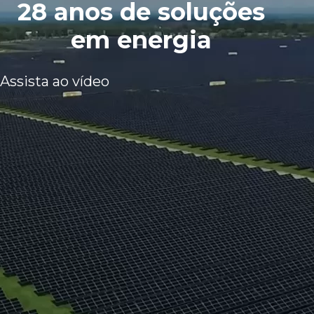
28 anos de soluções
em energia
Assista ao vídeo