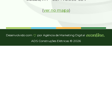
(
ver no mapa
)
Desenvolvido com
por Agência de Marketing Digital
ADS Construções Elétricas © 2026