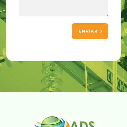
ENVIAR
Alternative: