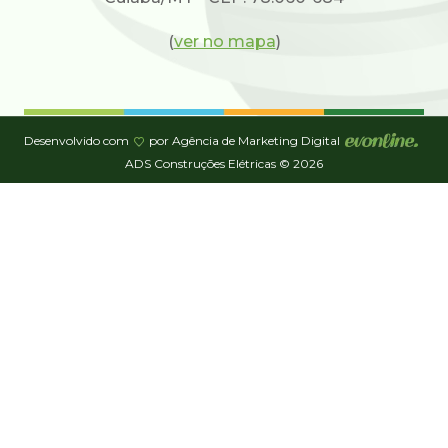
(
ver no mapa
)
Desenvolvido com
por Agência de Marketing Digital
ADS Construções Elétricas © 2026