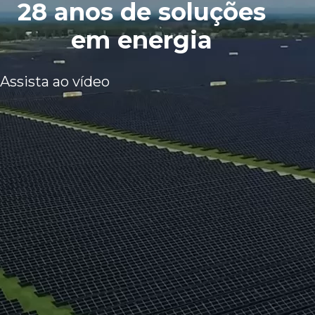
28 anos de soluções
em energia
Assista ao vídeo