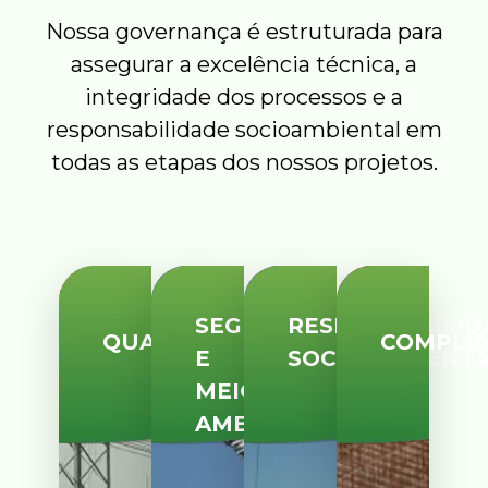
Nossa governança é estruturada para
assegurar a excelência técnica, a
integridade dos processos e a
responsabilidade socioambiental em
todas as etapas dos nossos projetos.
SEGURANÇA
RESPONSABILID
QUALIDADE
COMPLI
E
SOCIOAMBIENT
MEIO
AMBIENTE