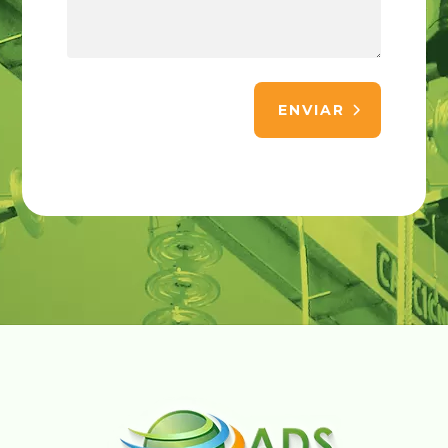
ENVIAR
Alternative: