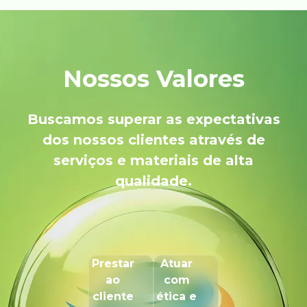
Nossos Valores
Buscamos superar as expectativas
dos nossos clientes através de
serviços e materiais de alta
qualidade.
Prestar
Atuar
ao
com
cliente
ética e