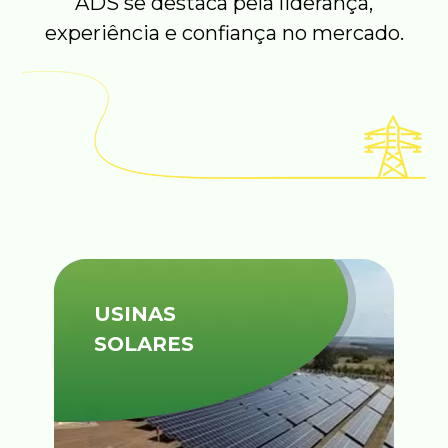
ADS se destaca pela liderança,
experiência e confiança no mercado.
USINAS
SOLARES