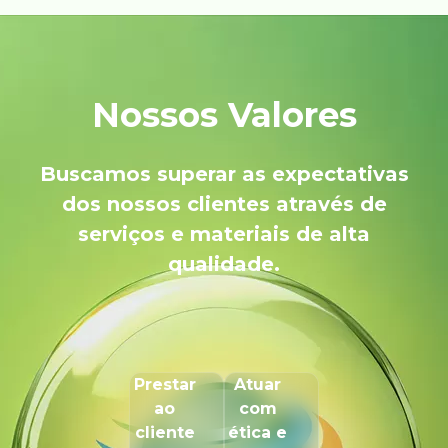
Nossos Valores
Buscamos superar as expectativas
dos nossos clientes através de
serviços e materiais de alta
qualidade.
Prestar
Atuar
ao
com
cliente
ética e