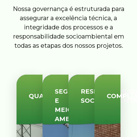
Nossa governança é estruturada para
assegurar a excelência técnica, a
integridade dos processos e a
responsabilidade socioambiental em
todas as etapas dos nossos projetos.
SEGURANÇA
RESPONSABILID
QUALIDADE
COMPLI
E
SOCIOAMBIENT
MEIO
AMBIENTE