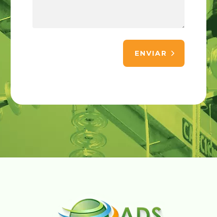
ENVIAR
Alternative: