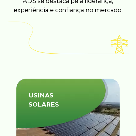
ADS se destaca pela liderança,
experiência e confiança no mercado.
USINAS
SOLARES