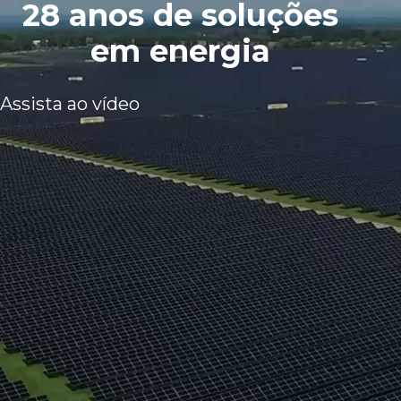
28 anos de soluções
em energia
Assista ao vídeo