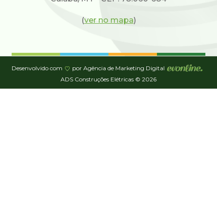
(
ver no mapa
)
Desenvolvido com
por Agência de Marketing Digital
ADS Construções Elétricas © 2026