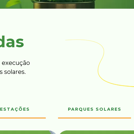
das
 execução
 solares.
ESTAÇÕES
PARQUES SOLARES