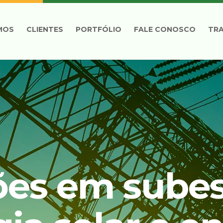
MOS
CLIENTES
PORTFÓLIO
FALE CONOSCO
TR
ões em subes