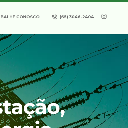
ABALHE CONOSCO
(65) 3046-2404
tação,