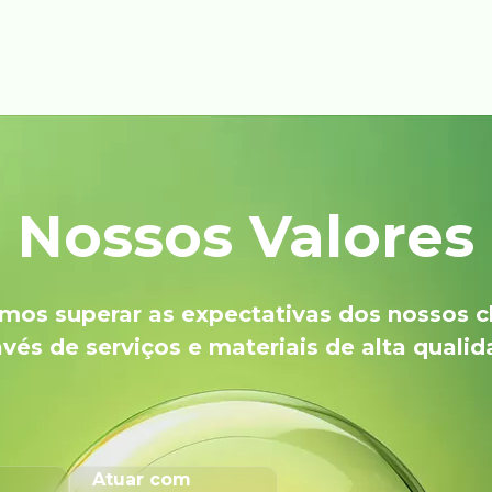
Nossos Valores
os superar as expectativas dos nossos c
avés de serviços e materiais de alta qualid
Atuar com