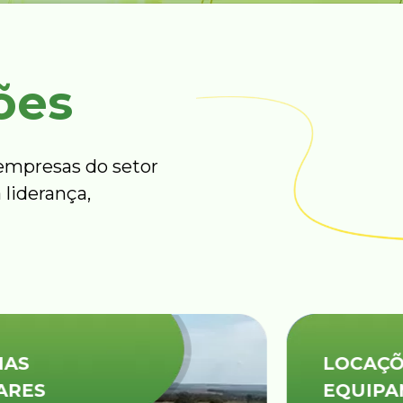
ões
mpresas do setor
 liderança,
LOCAÇÕES DE
EQUIPAMENTOS