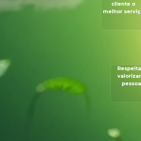
cliente o
melhor serviç
Respeita
valorizar
pessoa