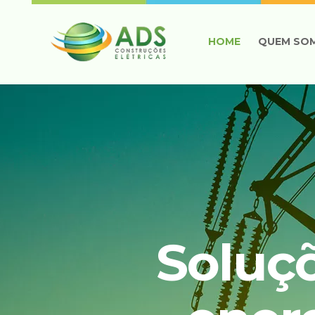
HOME
QUEM SO
Soluç