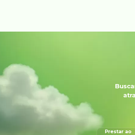
Buscam
atr
Prestar ao