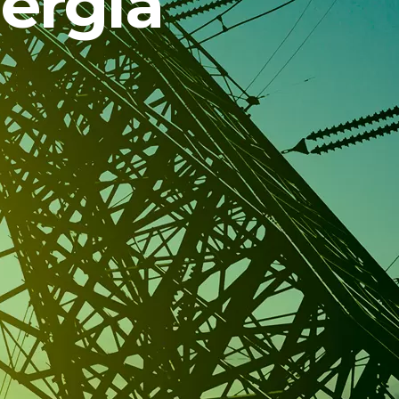
nergia