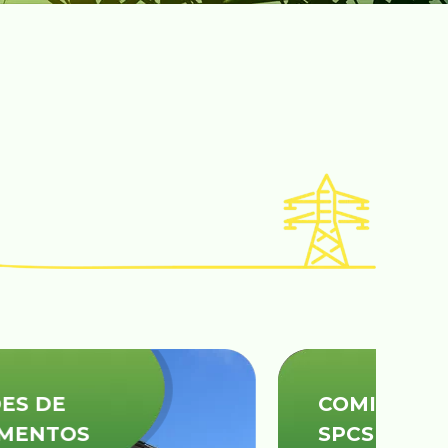
COMISSIONAMENTO/
SPCS