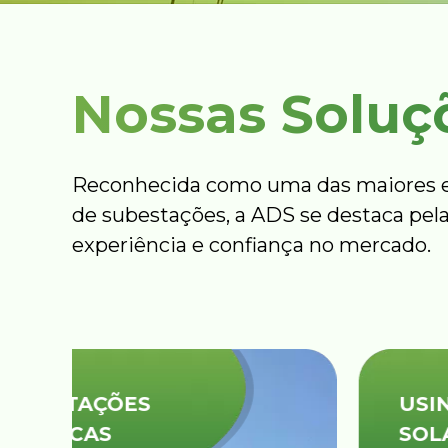
Nossas Soluç
Reconhecida como uma das maiores e
de subestações, a ADS se destaca pela
experiência e confiança no mercado.
USINAS
SOLARES