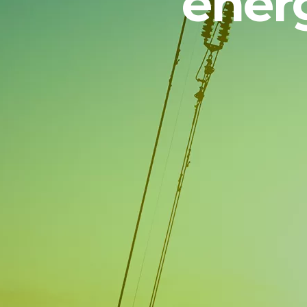
energ