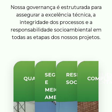
Nossa governança é estruturada para
assegurar a excelência técnica, a
integridade dos processos e a
responsabilidade socioambiental em
todas as etapas dos nossos projetos.
SEGURANÇA
RESPONSABILID
QUALIDADE
COMPLI
E
SOCIOAMBIENT
MEIO
AMBIENTE