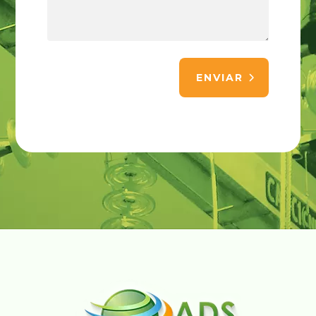
ENVIAR
Alternative: