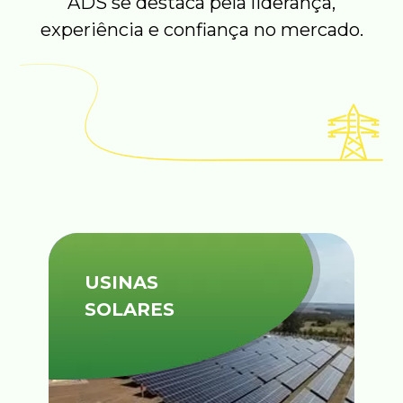
ADS se destaca pela liderança,
experiência e confiança no mercado.
USINAS
SOLARES