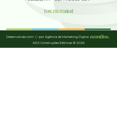
(
ver no mapa
)
Desenvolvido com
por Agência de Marketing Digital
ADS Construções Elétricas © 2026