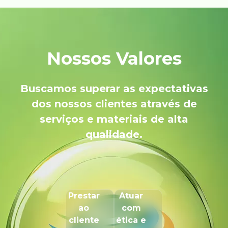
Nossos Valores
Buscamos superar as expectativas
dos nossos clientes através de
serviços e materiais de alta
qualidade.
Prestar
Atuar
ao
com
cliente
ética e