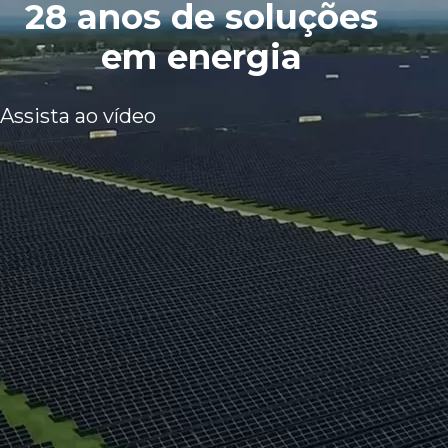
28 anos de soluções
em energia
Assista ao vídeo