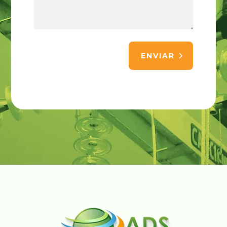
ENVIAR
Alternative: