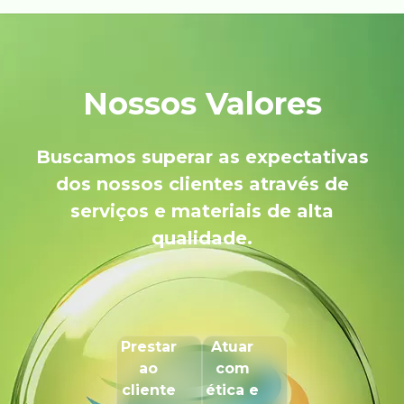
Nossos Valores
Buscamos superar as expectativas
dos nossos clientes através de
serviços e materiais de alta
qualidade.
Prestar
Atuar
ao
com
cliente
ética e