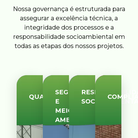
Nossa governança é estruturada para
assegurar a excelência técnica, a
integridade dos processos e a
responsabilidade socioambiental em
todas as etapas dos nossos projetos.
SEGURANÇA
RESPONSABILID
QUALIDADE
COMPLI
E
SOCIOAMBIENT
MEIO
AMBIENTE