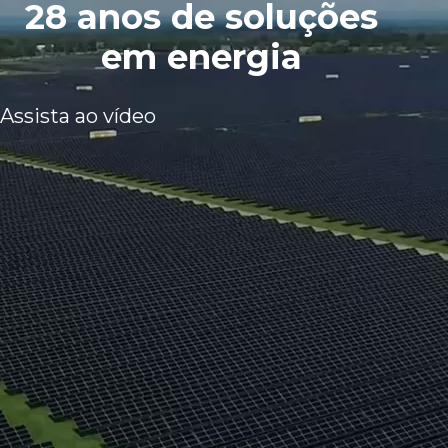
28 anos de soluções
em energia
Assista ao vídeo