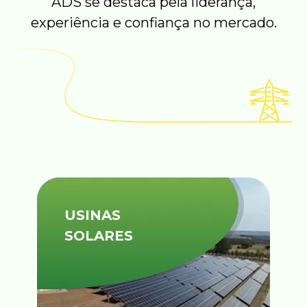
ADS se destaca pela liderança,
experiência e confiança no mercado.
USINAS
SOLARES