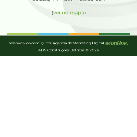
(
ver no mapa
)
Desenvolvido com
por Agência de Marketing Digital
ADS Construções Elétricas © 2026