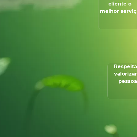
cliente o
melhor serviç
Respeita
valorizar
pessoa