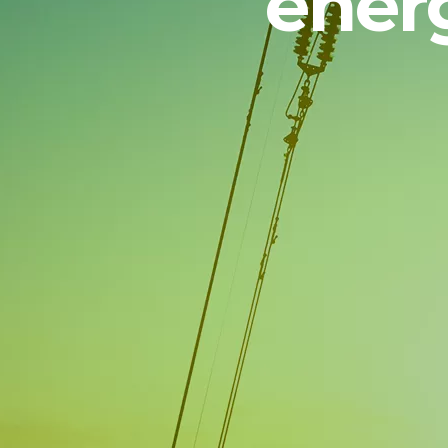
energ