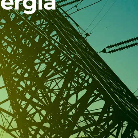
nergia