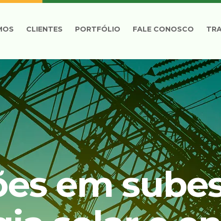
MOS
CLIENTES
PORTFÓLIO
FALE CONOSCO
TR
ões em subes