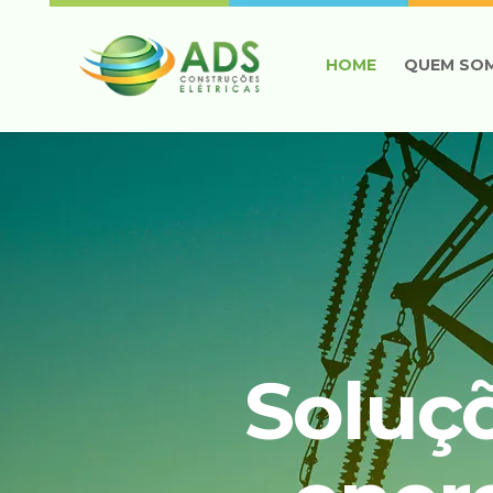
HOME
QUEM SO
Soluç