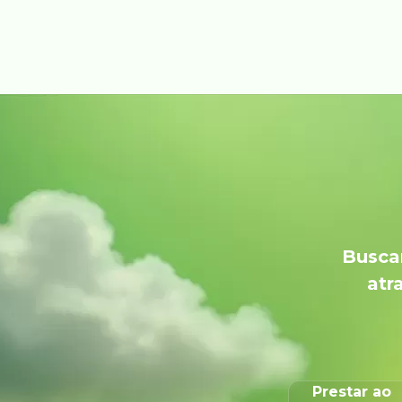
Buscam
atr
Prestar ao