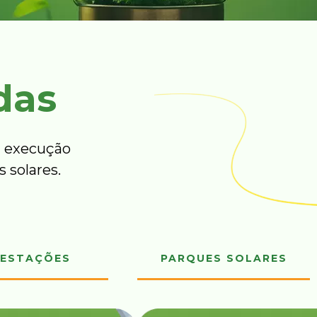
das
 execução
 solares.
ESTAÇÕES
PARQUES SOLARES