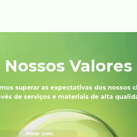
Nossos Valores
os superar as expectativas dos nossos c
avés de serviços e materiais de alta qualid
Atuar com