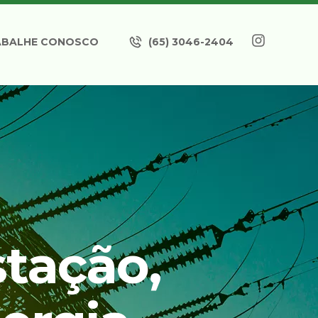
ABALHE CONOSCO
(65) 3046-2404
tação,