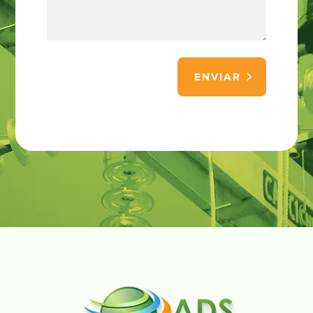
ENVIAR
Alternative: