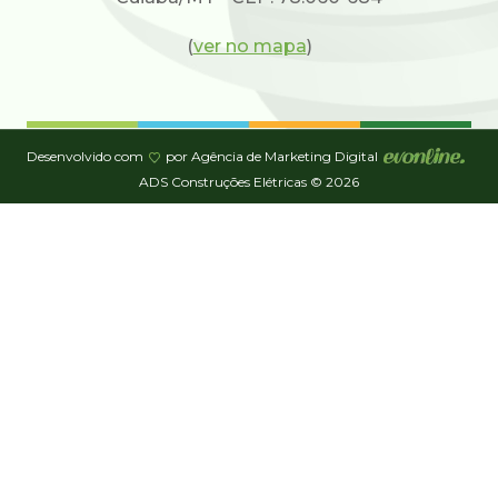
(
ver no mapa
)
Desenvolvido com
por Agência de Marketing Digital
ADS Construções Elétricas © 2026