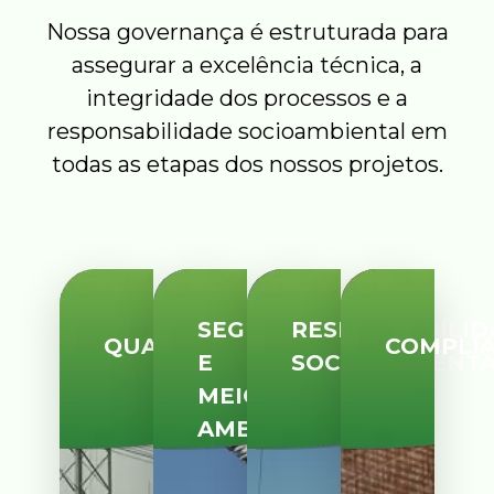
Nossa governança é estruturada para
assegurar a excelência técnica, a
integridade dos processos e a
responsabilidade socioambiental em
todas as etapas dos nossos projetos.
SEGURANÇA
RESPONSABILID
QUALIDADE
COMPLI
E
SOCIOAMBIENT
MEIO
AMBIENTE