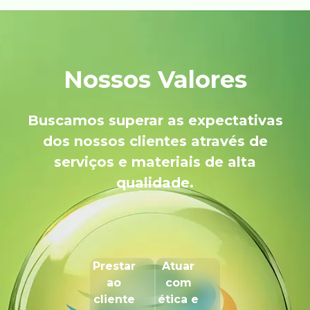
Nossos Valores
Buscamos superar as expectativas
dos nossos clientes através de
serviços e materiais de alta
qualidade.
Prestar
Atuar
ao
com
cliente
ética e