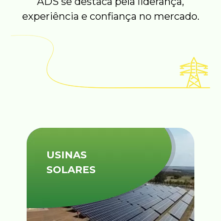
ADS se destaca pela liderança,
experiência e confiança no mercado.
USINAS
SOLARES