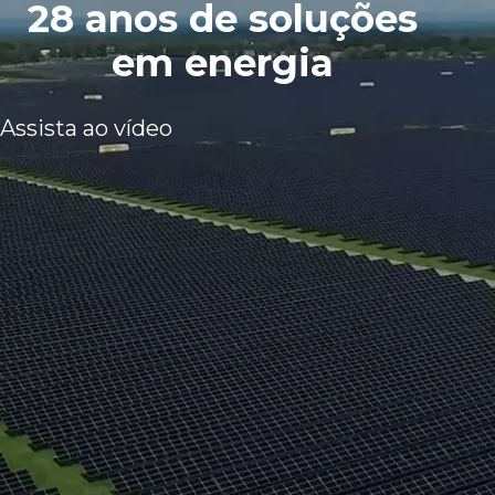
28 anos de soluções
em energia
Assista ao vídeo