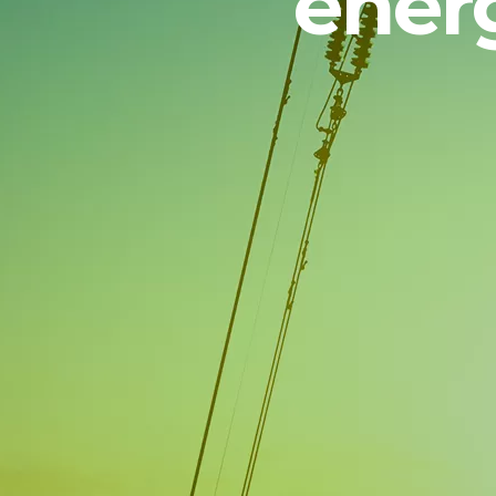
energ