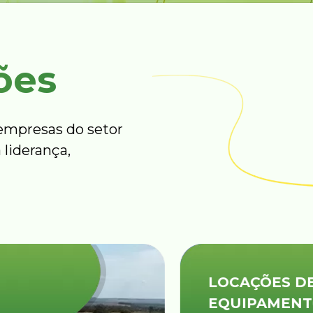
ões
mpresas do setor
 liderança,
LOCAÇÕES DE
EQUIPAMENTOS