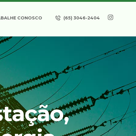
ABALHE CONOSCO
(65) 3046-2404
tação,