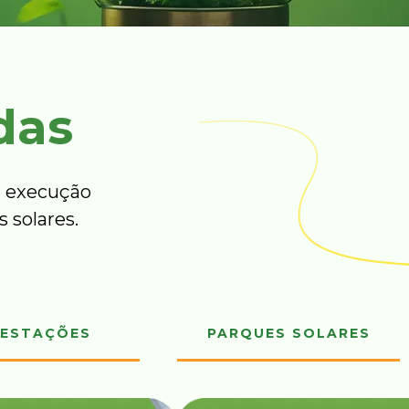
das
 execução
 solares.
ESTAÇÕES
PARQUES SOLARES