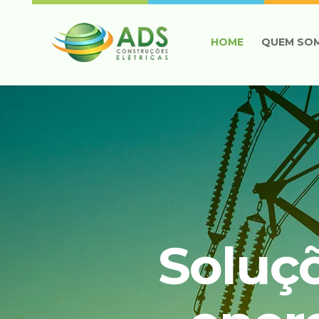
HOME
QUEM SO
Soluç