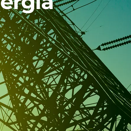
nergia