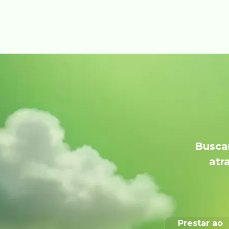
Buscam
atr
Prestar ao