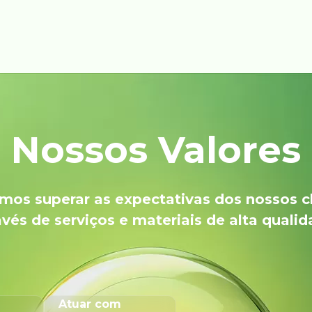
Nossos Valores
os superar as expectativas dos nossos c
avés de serviços e materiais de alta qualid
Atuar com