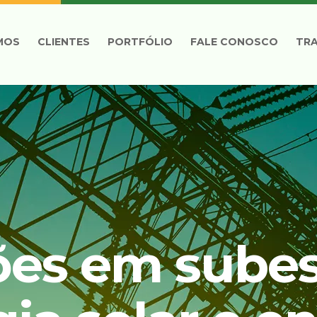
MOS
CLIENTES
PORTFÓLIO
FALE CONOSCO
TR
ões em subes