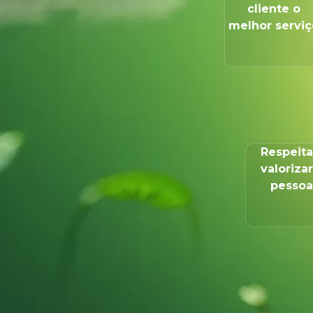
cliente o
melhor serviç
Respeita
valorizar
pessoa