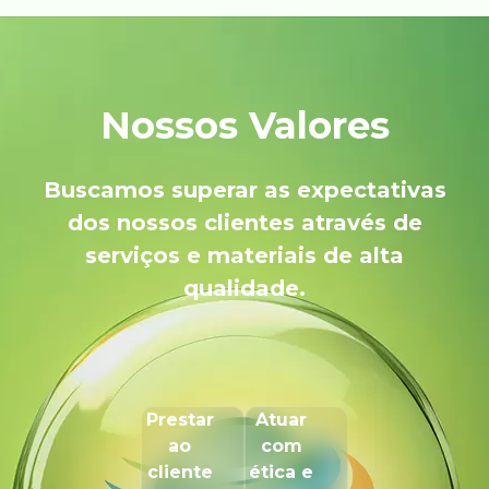
Nossos Valores
Buscamos superar as expectativas
dos nossos clientes através de
serviços e materiais de alta
qualidade.
Prestar
Atuar
ao
com
cliente
ética e