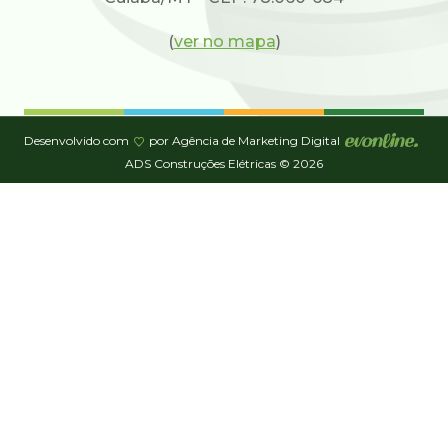
(
ver no mapa
)
Desenvolvido com
por Agência de Marketing Digital
ADS Construções Elétricas © 2026