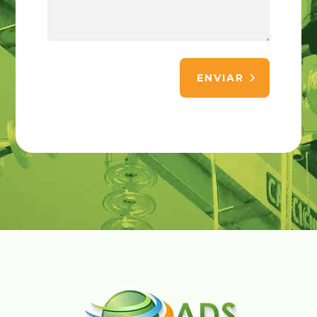
ENVIAR
Alternative: