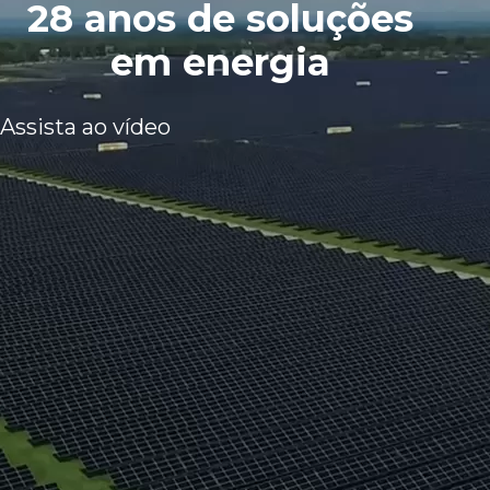
28 anos de soluções
em energia
Assista ao vídeo