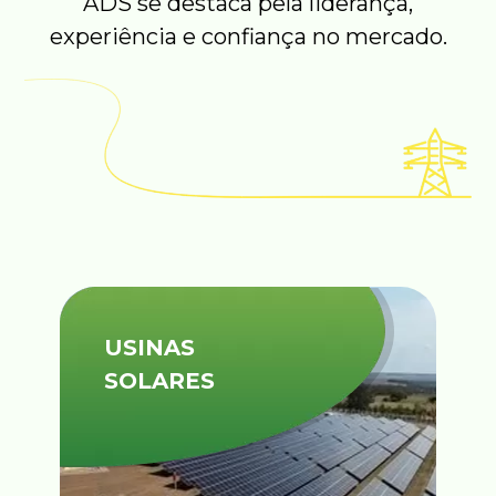
ADS se destaca pela liderança,
experiência e confiança no mercado.
USINAS
SOLARES