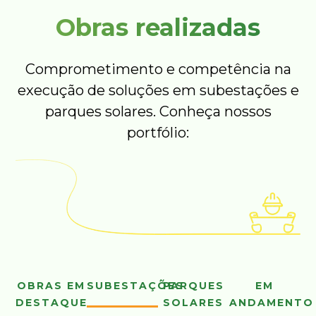
Obras realizadas
Comprometimento e competência na
execução de soluções em subestações e
parques solares. Conheça nossos
portfólio:
OBRAS EM
SUBESTAÇÕES
PARQUES
EM
DESTAQUE
SOLARES
ANDAMENTO