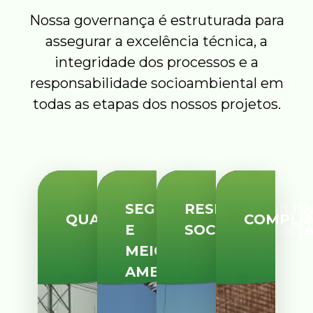
Nossa governança é estruturada para
assegurar a excelência técnica, a
integridade dos processos e a
responsabilidade socioambiental em
todas as etapas dos nossos projetos.
SEGURANÇA
RESPONSABILID
QUALIDADE
COMPLI
E
SOCIOAMBIENT
MEIO
AMBIENTE