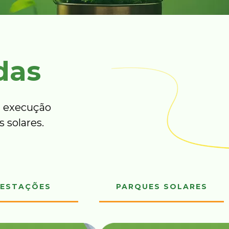
das
 execução
 solares.
ESTAÇÕES
PARQUES SOLARES