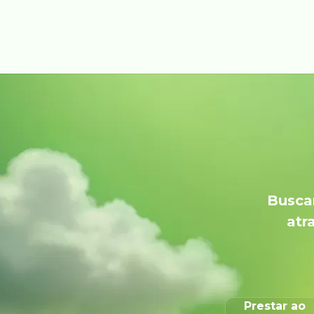
Buscam
atr
Prestar ao