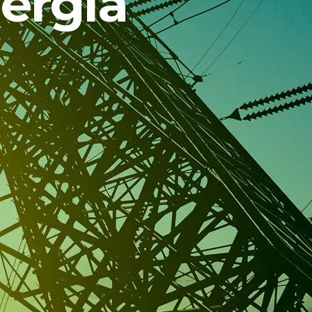
nergia