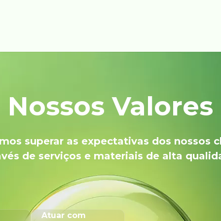
Nossos Valores
os superar as expectativas dos nossos c
avés de serviços e materiais de alta qualid
Atuar com