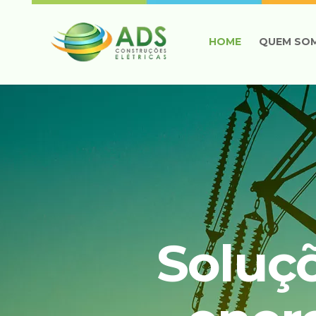
HOME
QUEM SO
Soluç