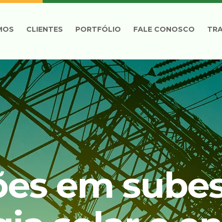
MOS
CLIENTES
PORTFÓLIO
FALE CONOSCO
TR
ões em subes