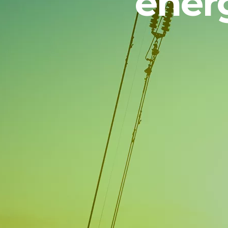
energ