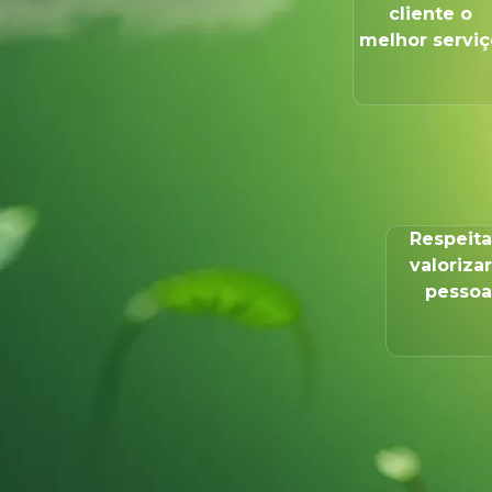
cliente o
melhor serviç
Respeita
valorizar
pessoa