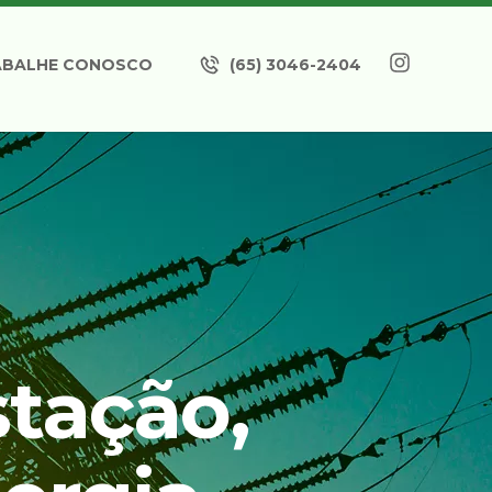
ABALHE CONOSCO
(65) 3046-2404
tação,