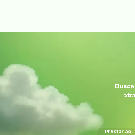
Buscam
atr
Prestar ao