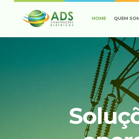
HOME
QUEM SO
Soluç