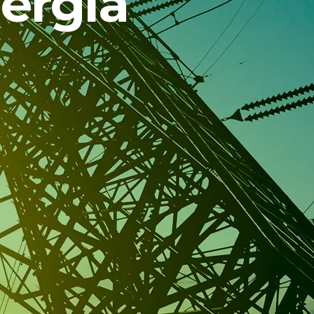
nergia