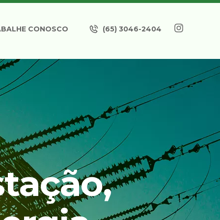
ABALHE CONOSCO
(65) 3046-2404
tação,