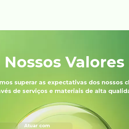
Nossos Valores
os superar as expectativas dos nossos c
avés de serviços e materiais de alta qualid
Atuar com