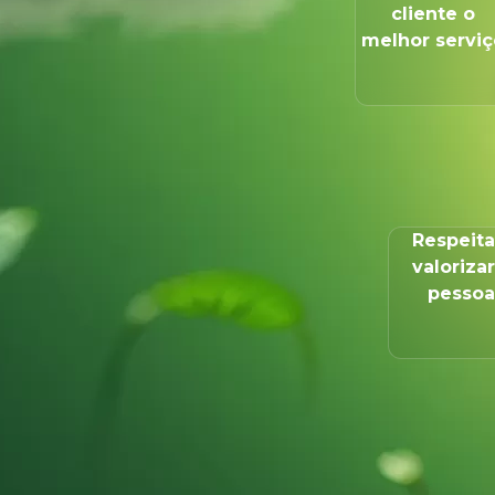
cliente o
melhor serviç
Respeita
valorizar
pessoa