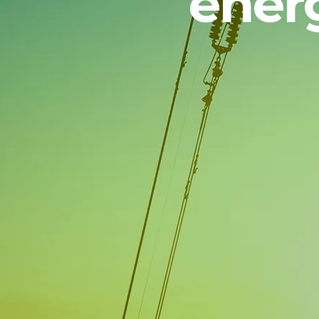
energ