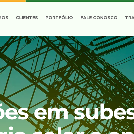
MOS
CLIENTES
PORTFÓLIO
FALE CONOSCO
TR
ões em subes