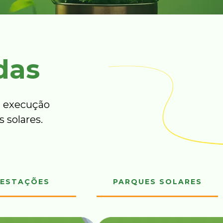
das
 execução
 solares.
ESTAÇÕES
PARQUES SOLARES