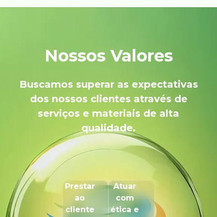
Nossos Valores
Buscamos superar as expectativas
dos nossos clientes através de
serviços e materiais de alta
qualidade.
Prestar
Atuar
ao
com
cliente
ética e