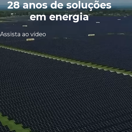
28 anos de soluções
em energia
Assista ao vídeo