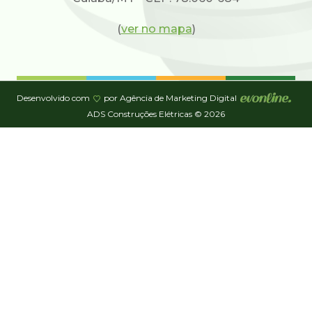
(
ver no mapa
)
Desenvolvido com
por Agência de Marketing Digital
ADS Construções Elétricas © 2026