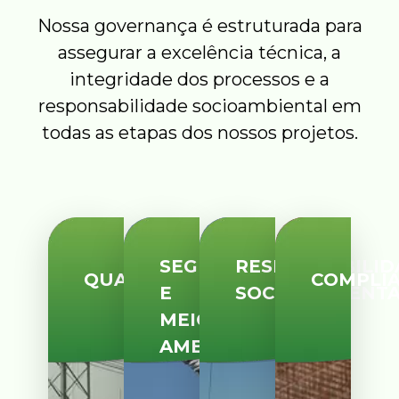
Nossa governança é estruturada para
assegurar a excelência técnica, a
integridade dos processos e a
responsabilidade socioambiental em
todas as etapas dos nossos projetos.
SEGURANÇA
RESPONSABILID
QUALIDADE
COMPLI
E
SOCIOAMBIENT
MEIO
AMBIENTE