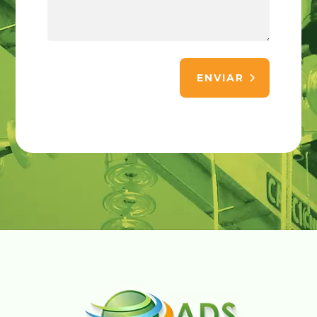
ENVIAR
Alternative: