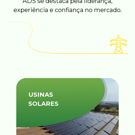
ADS se destaca pela liderança,
experiência e confiança no mercado.
USINAS
SOLARES