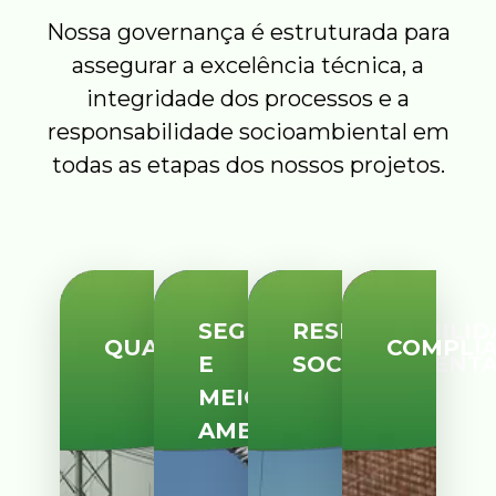
Nossa governança é estruturada para
assegurar a excelência técnica, a
integridade dos processos e a
responsabilidade socioambiental em
todas as etapas dos nossos projetos.
SEGURANÇA
RESPONSABILID
QUALIDADE
COMPLI
E
SOCIOAMBIENT
MEIO
AMBIENTE