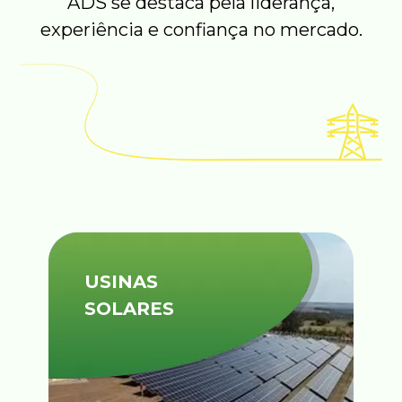
ADS se destaca pela liderança,
experiência e confiança no mercado.
USINAS
SOLARES