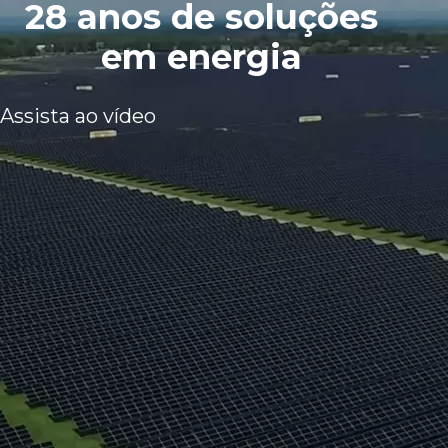
28 anos de soluções
em energia
Assista ao vídeo