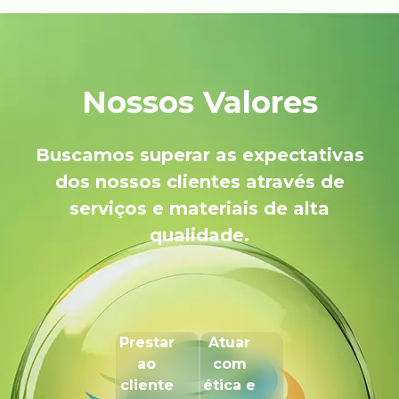
Nossos Valores
Buscamos superar as expectativas
dos nossos clientes através de
serviços e materiais de alta
qualidade.
Prestar
Atuar
ao
com
cliente
ética e