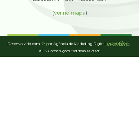
(
ver no mapa
)
Desenvolvido com
por Agência de Marketing Digital
ADS Construções Elétricas © 2026