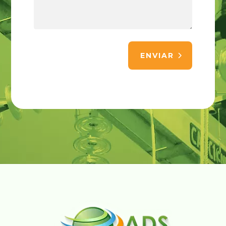
ENVIAR
Alternative: