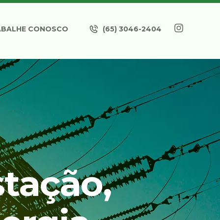
ABALHE CONOSCO
(65) 3046-2404
tação,