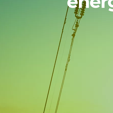
energ