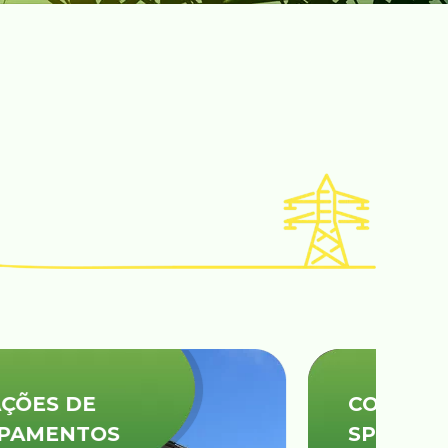
COMISSIONAMENTO/
SPCS