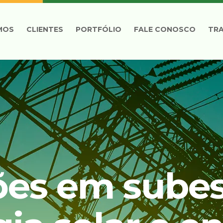
MOS
CLIENTES
PORTFÓLIO
FALE CONOSCO
TR
ões em subes