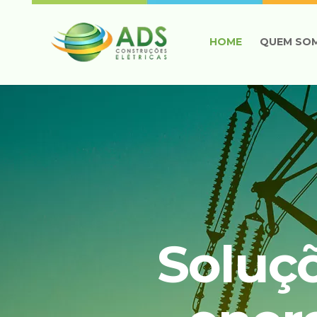
HOME
QUEM SO
Soluç