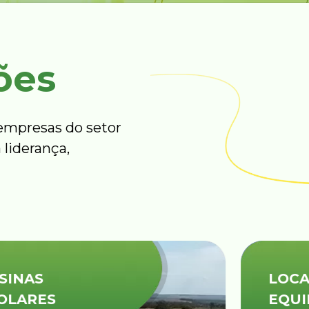
ões
mpresas do setor
 liderança,
LOCAÇÕES DE
EQUIPAMENTOS