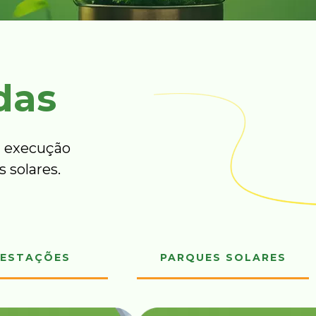
das
 execução
 solares.
ESTAÇÕES
PARQUES SOLARES