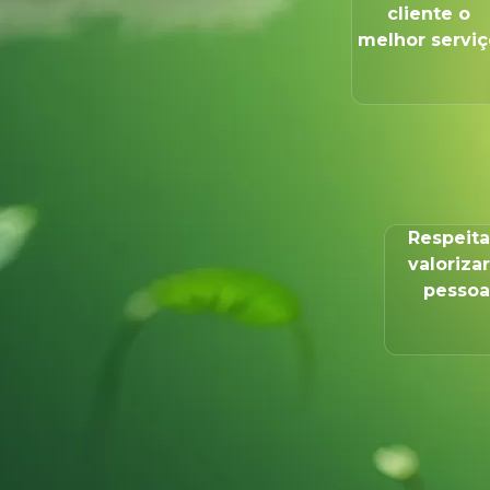
cliente o
melhor serviç
Respeita
valorizar
pessoa