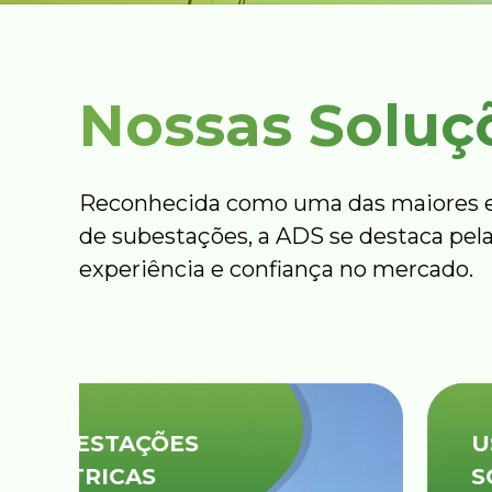
Nossas Soluç
Reconhecida como uma das maiores e
de subestações, a ADS se destaca pela
experiência e confiança no mercado.
USINAS
SOLARES