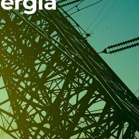
nergia