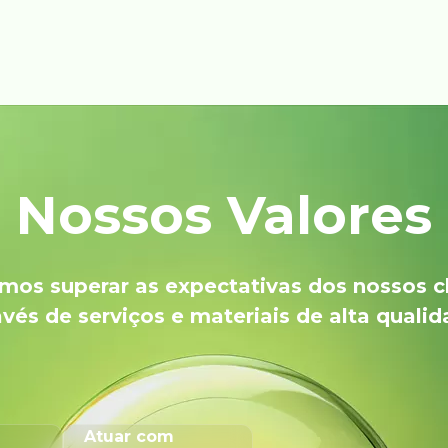
Nossos Valores
os superar as expectativas dos nossos c
avés de serviços e materiais de alta qualid
Atuar com