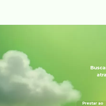
Buscam
atr
Prestar ao