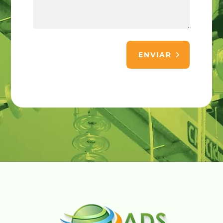
ENVIAR
Alternative: