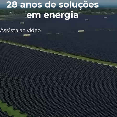
28 anos de soluções
em energia
Assista ao vídeo