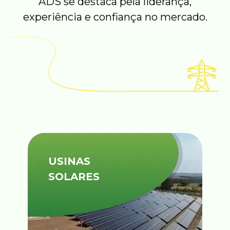
ADS se destaca pela liderança,
experiência e confiança no mercado.
USINAS
SOLARES