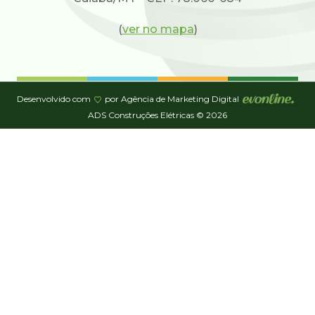
(
ver no mapa
)
Desenvolvido com
por Agência de Marketing Digital
ADS Construções Elétricas © 2026