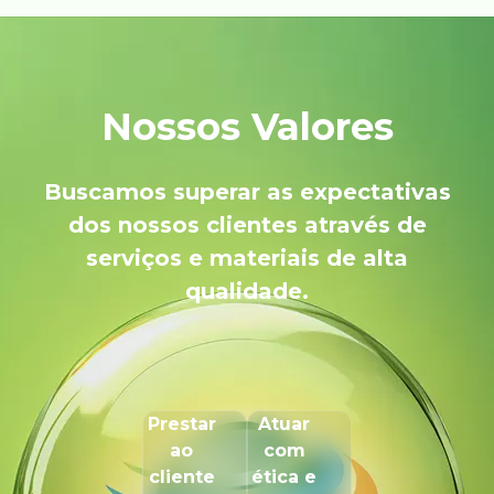
Nossos Valores
Buscamos superar as expectativas
dos nossos clientes através de
serviços e materiais de alta
qualidade.
Prestar
Atuar
ao
com
cliente
ética e