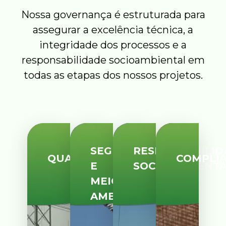
Nossa governança é estruturada para
assegurar a excelência técnica, a
integridade dos processos e a
responsabilidade socioambiental em
todas as etapas dos nossos projetos.
SEGURANÇA
RESPONSABILID
QUALIDADE
COMPLI
E
SOCIOAMBIENT
MEIO
AMBIENTE