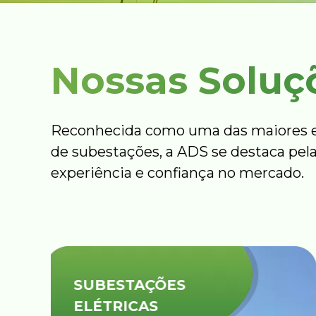
Nossas Soluç
Reconhecida como uma das maiores e
de subestações, a ADS se destaca pela
experiência e confiança no mercado.
USINAS
SOLARES