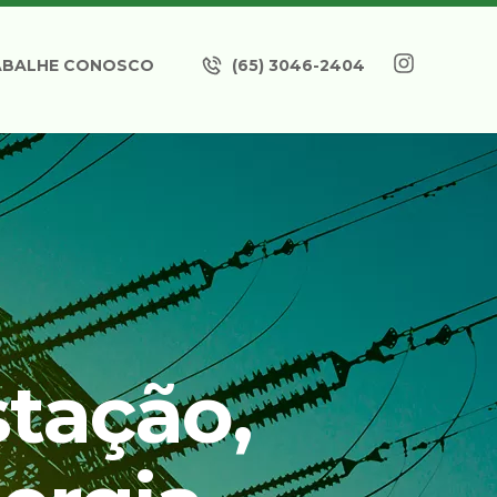
ABALHE CONOSCO
(65) 3046-2404
tação,