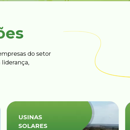
ões
mpresas do setor
 liderança,
LOCAÇÕES DE
EQUIPAMENTOS