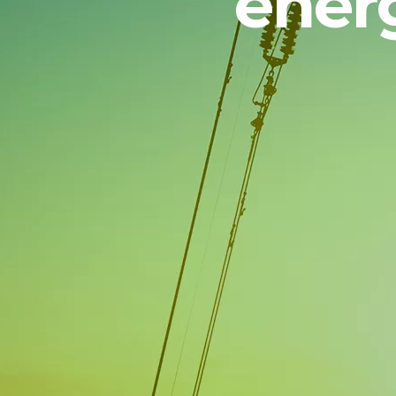
energ