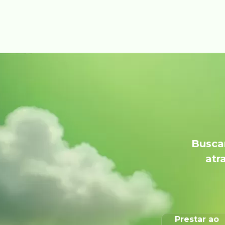
Buscam
atr
Prestar ao