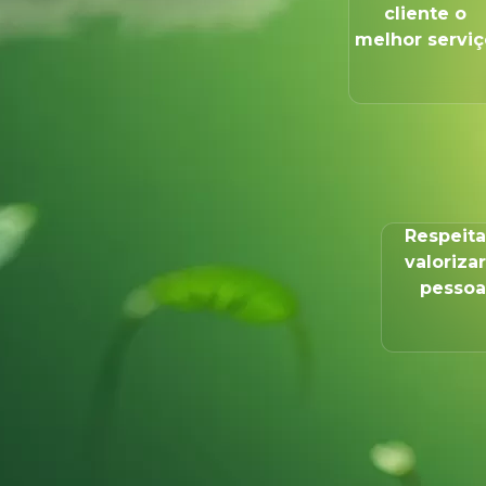
cliente o
melhor serviç
Respeita
valorizar
pessoa