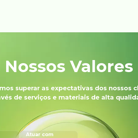
Nossos Valores
os superar as expectativas dos nossos c
avés de serviços e materiais de alta qualid
Atuar com