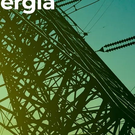
nergia