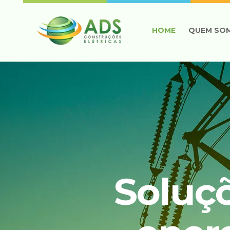
HOME
QUEM SO
Soluç