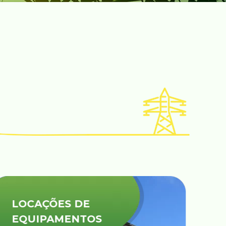
COMISSIONAMENTO/
SPCS