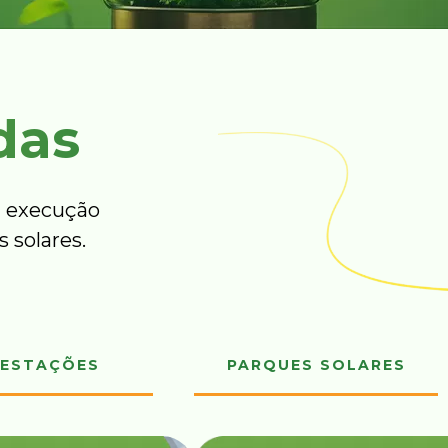
das
 execução
 solares.
ESTAÇÕES
PARQUES SOLARES