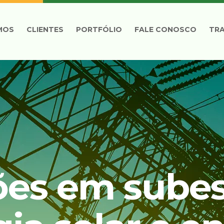
MOS
CLIENTES
PORTFÓLIO
FALE CONOSCO
TR
ões em subes