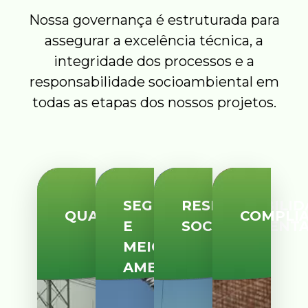
Nossa governança é estruturada para
assegurar a excelência técnica, a
integridade dos processos e a
responsabilidade socioambiental em
todas as etapas dos nossos projetos.
SEGURANÇA
RESPONSABILID
QUALIDADE
COMPLI
E
SOCIOAMBIENT
MEIO
AMBIENTE