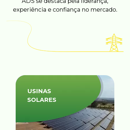
ADS se destaca pela liderança,
experiência e confiança no mercado.
USINAS
SOLARES