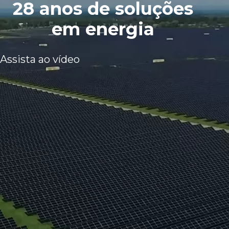
28 anos de soluções
em energia
Assista ao vídeo