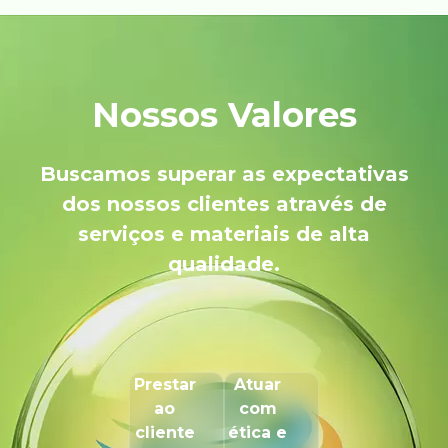
Nossos Valores
Buscamos superar as expectativas
dos nossos clientes através de
serviços e materiais de alta
qualidade.
Prestar
Atuar
ao
com
cliente
ética e