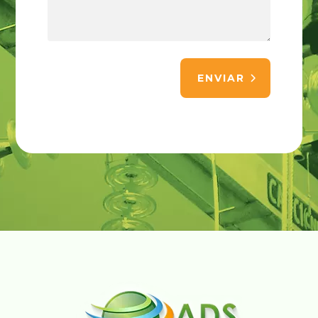
ENVIAR
Alternative: