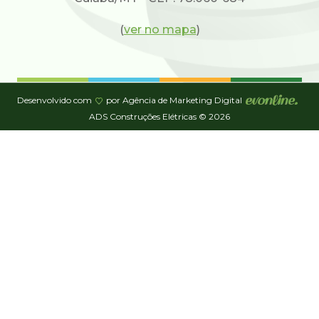
(
ver no mapa
)
Desenvolvido com
por Agência de Marketing Digital
ADS Construções Elétricas © 2026