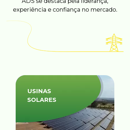
ADS se destaca pela liderança,
experiência e confiança no mercado.
USINAS
SOLARES