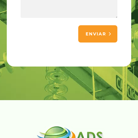
ENVIAR
Alternative: