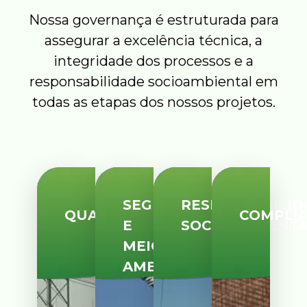
Nossa governança é estruturada para
assegurar a excelência técnica, a
integridade dos processos e a
responsabilidade socioambiental em
todas as etapas dos nossos projetos.
SEGURANÇA
RESPONSABILID
QUALIDADE
COMPLI
E
SOCIOAMBIENT
MEIO
AMBIENTE