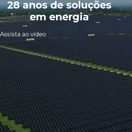
28 anos de soluções
em energia
Assista ao vídeo