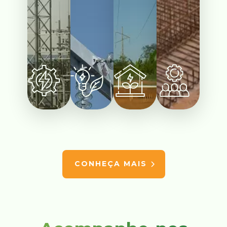
CONHEÇA MAIS