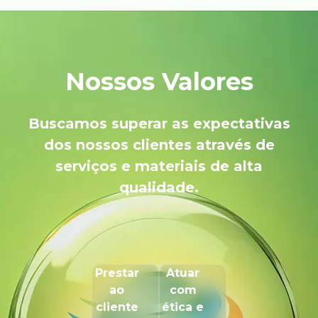
Nossos Valores
Buscamos superar as expectativas
dos nossos clientes através de
serviços e materiais de alta
qualidade.
Prestar
Atuar
ao
com
cliente
ética e