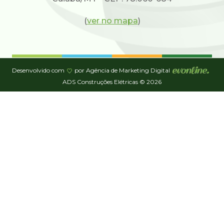
(
ver no mapa
)
Desenvolvido com
por Agência de Marketing Digital
ADS Construções Elétricas © 2026