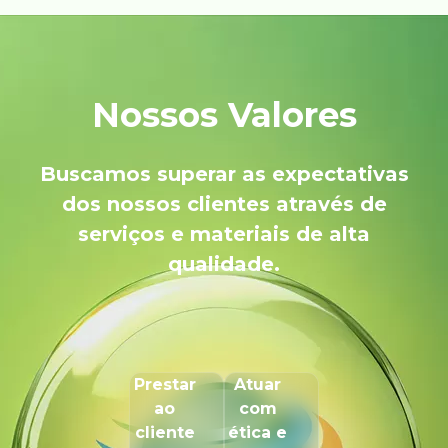
Nossos Valores
Buscamos superar as expectativas
dos nossos clientes através de
serviços e materiais de alta
qualidade.
Prestar
Atuar
ao
com
cliente
ética e