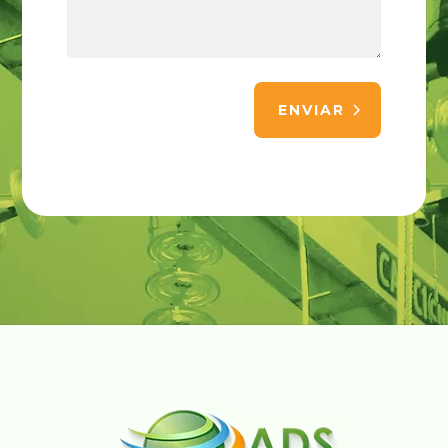
ENVIAR
Alternative: