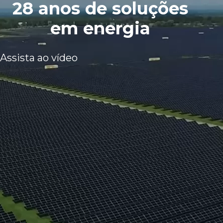
28 anos de soluções
em energia
Assista ao vídeo