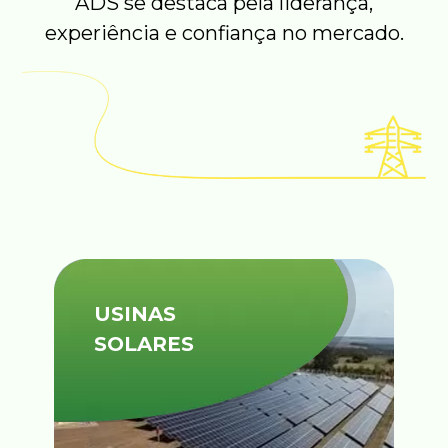
ADS se destaca pela liderança,
experiência e confiança no mercado.
USINAS
SOLARES