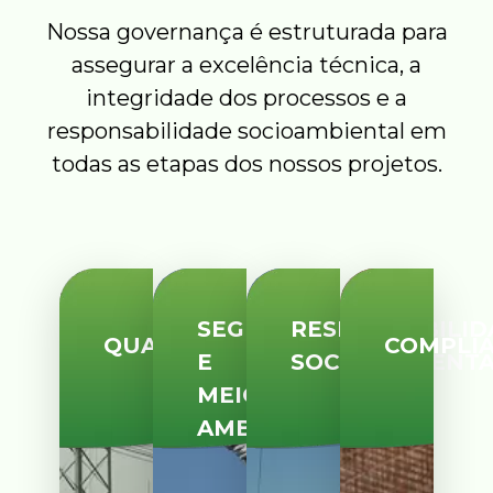
Nossa governança é estruturada para
assegurar a excelência técnica, a
integridade dos processos e a
responsabilidade socioambiental em
todas as etapas dos nossos projetos.
SEGURANÇA
RESPONSABILID
QUALIDADE
COMPLI
E
SOCIOAMBIENT
MEIO
AMBIENTE