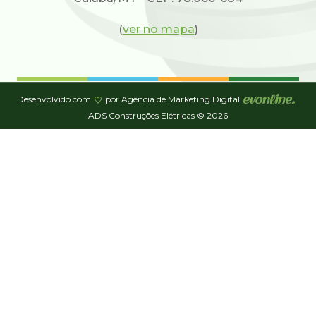
(
ver no mapa
)
Desenvolvido com
por Agência de Marketing Digital
ADS Construções Elétricas © 2026