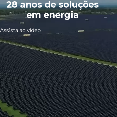
28 anos de soluções
em energia
Assista ao vídeo