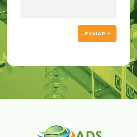
ENVIAR
Alternative: