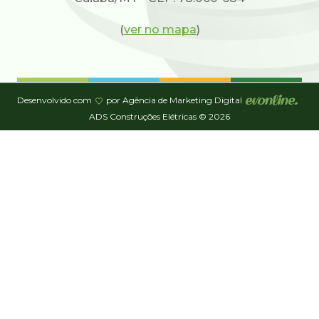
(
ver no mapa
)
Desenvolvido com
por Agência de Marketing Digital
ADS Construções Elétricas © 2026