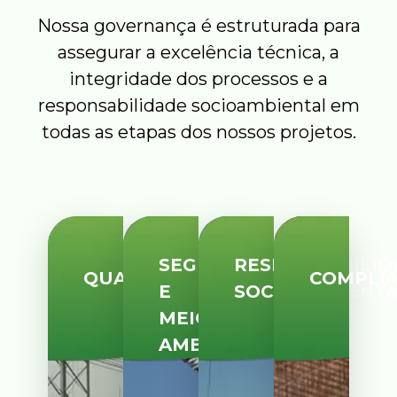
Nossa governança é estruturada para
assegurar a excelência técnica, a
integridade dos processos e a
responsabilidade socioambiental em
todas as etapas dos nossos projetos.
SEGURANÇA
RESPONSABILID
QUALIDADE
COMPLI
E
SOCIOAMBIENT
MEIO
AMBIENTE