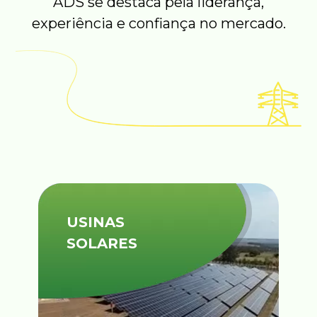
ADS se destaca pela liderança,
experiência e confiança no mercado.
USINAS
SOLARES