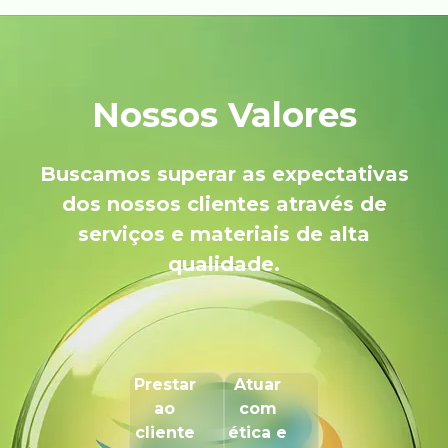
Nossos Valores
Buscamos superar as expectativas
dos nossos clientes através de
serviços e materiais de alta
qualidade.
Prestar
Atuar
ao
com
cliente
ética e