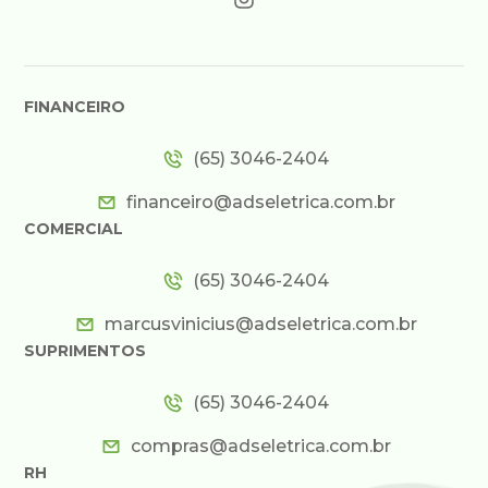
FINANCEIRO
(65) 3046-2404
financeiro@adseletrica.com.br
COMERCIAL
(65) 3046-2404
marcusvinicius@adseletrica.com.br
SUPRIMENTOS
(65) 3046-2404
compras@adseletrica.com.br
RH