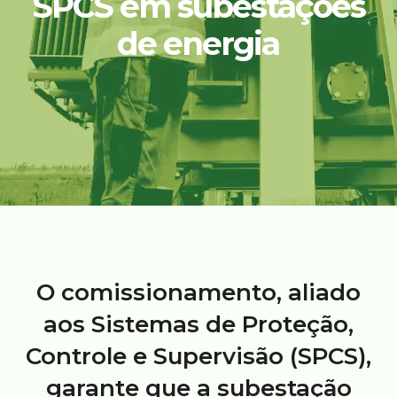
SPCS em subestações
de energia
O comissionamento, aliado
aos Sistemas de Proteção,
Controle e Supervisão (SPCS),
garante que a subestação