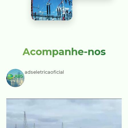
Acompanhe-nos
adseletricaoficial