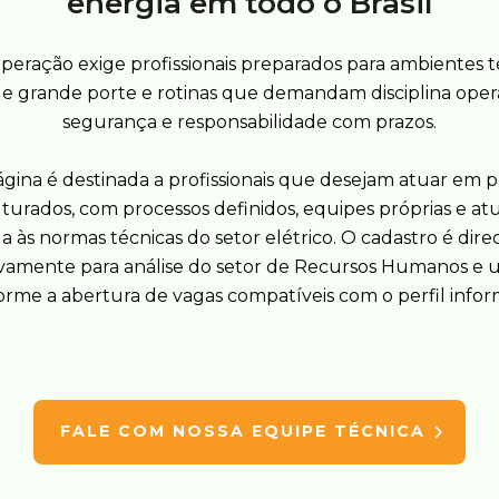
energia em todo o Brasil
peração exige profissionais preparados para ambientes t
de grande porte e rotinas que demandam disciplina opera
segurança e responsabilidade com prazos.
ágina é destinada a profissionais que desejam atuar em p
turados, com processos definidos, equipes próprias e a
a às normas técnicas do setor elétrico. O cadastro é dir
vamente para análise do setor de Recursos Humanos e u
rme a abertura de vagas compatíveis com o perfil info
FALE COM NOSSA EQUIPE TÉCNICA