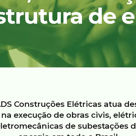
strutura de 
DS Construções Elétricas atua d
 na execução de obras civis, elétri
letromecânicas de subestações 