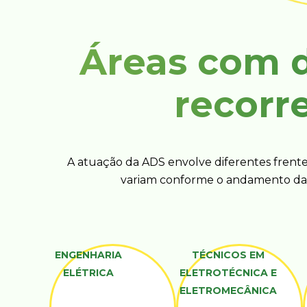
Áreas com
recorr
A atuação da ADS envolve diferentes frente
variam conforme o andamento das
ENGENHARIA
TÉCNICOS EM
ELÉTRICA
ELETROTÉCNICA E
ELETROMECÂNICA