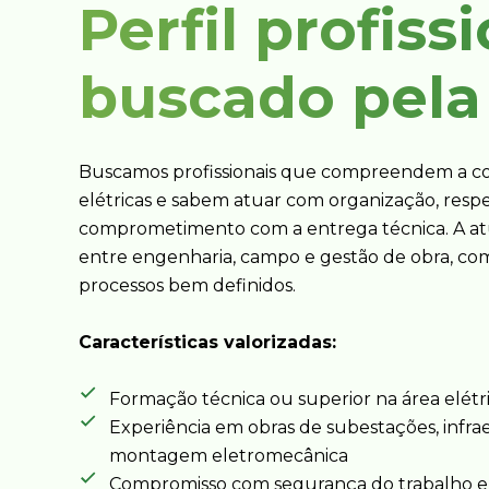
Perfil profiss
buscado pela
Buscamos profissionais que compreendem a c
elétricas e sabem atuar com organização, respe
comprometimento com a entrega técnica. A at
entre engenharia, campo e gestão de obra, co
processos bem definidos.
Características valorizadas:
Formação técnica ou superior na área elétri
Experiência em obras de subestações, infrae
montagem eletromecânica
Compromisso com segurança do trabalho e