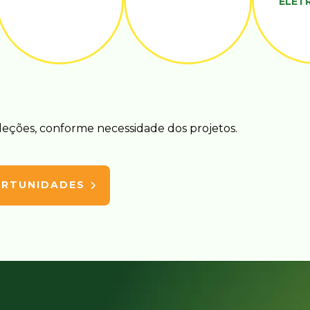
ELÉT
leções, conforme necessidade dos projetos.
ORTUNIDADES