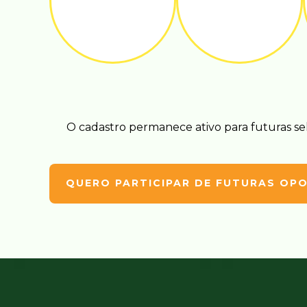
O cadastro permanece ativo para futuras se
QUERO PARTICIPAR DE FUTURAS OP